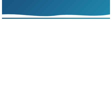
Inventário de riscos
Plano de ação