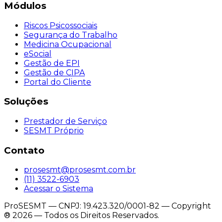
Módulos
Riscos Psicossociais
Segurança do Trabalho
Medicina Ocupacional
eSocial
Gestão de EPI
Gestão de CIPA
Portal do Cliente
Soluções
Prestador de Serviço
SESMT Próprio
Contato
prosesmt@prosesmt.com.br
(11) 3522-6903
Acessar o Sistema
ProSESMT — CNPJ: 19.423.320/0001-82 — Copyright
®
2026
— Todos os Direitos Reservados.